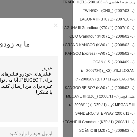
LAGUNA
پیام بگذارید
CL
ما به زودی با شما تماس خواهی
KANGOO / GRAN
KANG
KANG
MEGANE