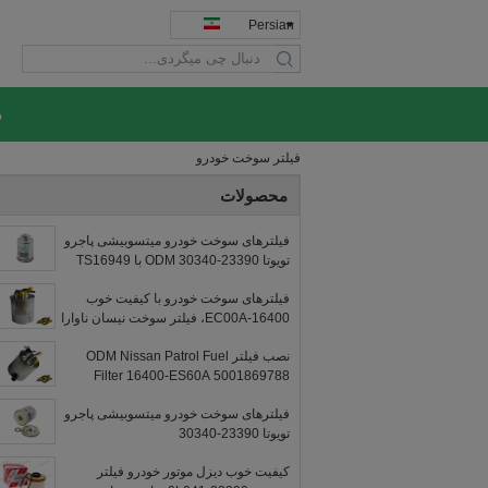
Persian
search
د
فیلتر سوخت خودرو
محصولات
فیلترهای سوخت خودرو میتسوبیشی پاجرو
تویوتا 23390-30340 ODM با TS16949
فیلترهای سوخت خودرو با کیفیت خوب
16400-EC00A، فیلتر سوخت نیسان ناوارا
نصب فیلتر ODM Nissan Patrol Fuel
Filter 16400-ES60A 5001869788
H322WK WK93915
فیلترهای سوخت خودرو میتسوبیشی پاجرو
تویوتا 23390-30340
کیفیت خوب دیزل موتور خودرو فیلتر