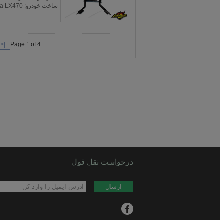
|<
Page 1 of 4
درخواست نقل قول
ارسال