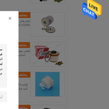
مخاطب
23390-30340
مخاطب
مخاطب
مخاطب