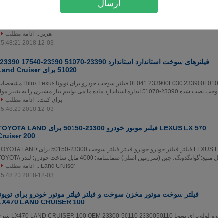
ارسال
4DR SR5 M70 M80
لوازم یدکی تایلند فیلتر سوخت خودرو 23390-0L070 برای Hilux Revo 4DR SR5 M70 M80 مشخصات محصول
آیتم فیلتر سوخت نصب شده 23390-0L070 اندازه استاندارد ماده ما می توانیم نیاز مشتری را به تغییر مواد برای کنتر
هزین...
ادامه مطلب
2018-12-03 15:48:21
51020 برای Land Cruiser
فیلتر دیزل 23390-0L041 233900L030 233900L010 فیلتر سوخت خودرو برای تویوتا ilux Lexus
محصول نام آیتم فیلتر سوخت نصب شده 23390-51070 اندازه استاندارد ماده ما می توانیم نیاز مشتری را به تغییر موا
برای کنت...
ادامه مطلب
2018-12-03 15:48:20
LEXUS LX 570 فیلتر موتور خودرو 23300-50150 برای YOTA LAND
Cruiser 200
خوب کیفیت جدید LEXUS LX 570 فیلتر فیلتر خودرو خودرو فیلتر فیلتر سوخت 23300-50150 برای A LAND
Cruiser 200 شرح محل منبع: گوانگدونگ، چین (سرزمین اصلی) ضمانتنامه: 4000 مایل ساخت خودرو: ل
Land Cruiser ...
ادامه مطلب
2018-12-03 15:48:20
فیلتر سوخت موتور مخزن سوخت و فیلتر فیلتر موتور خودرو برای تویوتا
LX470 LAND CRUISER 100
فیلتر سوخت سوخت تانک و لوله برای تویوتا RUISER 100 OEM 23300-50110 2330050110