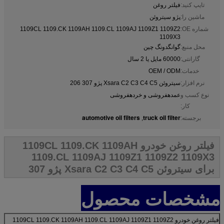
تایپ کنید:
فیلتر روغن
ماشین را:
پژو سیتروئن
شماره OE:
1109CL 1109.CK 1109AH 1109.CL 1109AJ 1109Z1 1109Z2
1109X3
محل منبع:
گوانگدونگ چین
گارانتی:
60000 مایل یا 2 سال
خدمات:
OEM / ODM
نرم افزار:
سیتروئن Xsara C2 C3 C4 C5 پژو 307 206
نوع کسب و
عمدهفروشی و خردهفروشی
کار:
automotive oil filters
truck oil filter
برجسته:
,
فیلتر روغن خودرو 1109CL 1109.CK 1109AH
1109.CL 1109AJ 1109Z1 1109Z2 1109X3
برای سیتروئن Xsara C2 C3 C4 C5 پژو 307
مشخصات محصول
فیلتر روغن خودرو 1109CL 1109.CK 1109AH 1109.CL 1109AJ 1109Z1 1109Z2