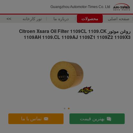
Guangzhou Automotor-Times Co. Ltd
صفحه اصلی
محصولات
درباره ما
تور کارخانه
>>
روغن موتور Citroen Xsara Oil Filter 1109CL 1109.CK
1109AH 1109.CL 1109AJ 1109Z1 1109Z2 1109X3
بهترین قیمت
تماس با ما